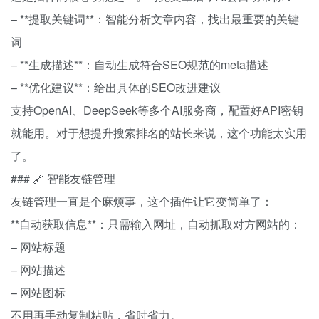
– **提取关键词**：智能分析文章内容，找出最重要的关键
词
– **生成描述**：自动生成符合SEO规范的meta描述
– **优化建议**：给出具体的SEO改进建议
支持OpenAI、DeepSeek等多个AI服务商，配置好API密钥
就能用。对于想提升搜索排名的站长来说，这个功能太实用
了。
### 🔗 智能友链管理
友链管理一直是个麻烦事，这个插件让它变简单了：
**自动获取信息**：只需输入网址，自动抓取对方网站的：
– 网站标题
– 网站描述
– 网站图标
不用再手动复制粘贴，省时省力。