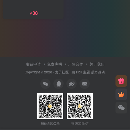
38
￥
友链申请
免责声明
广告合作
关于我们
Copyright © 2026 ·
麦子社区
· 由
zibll 主题
强力驱动.
扫码加QQ群
扫码加微信