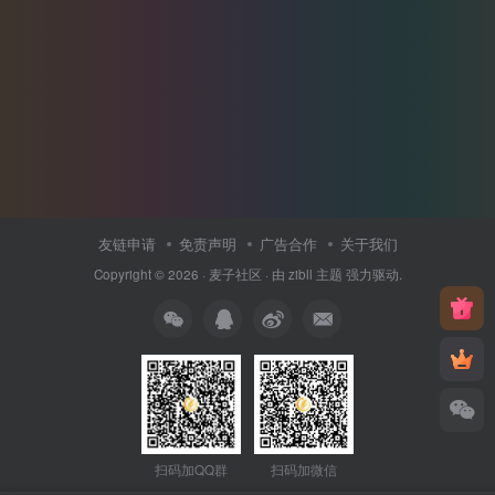
友链申请
免责声明
广告合作
关于我们
Copyright © 2026 ·
麦子社区
· 由
zibll 主题
强力驱动.
扫码加QQ群
扫码加微信